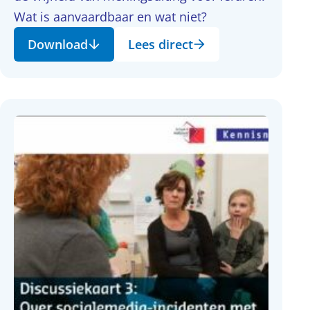
Wat is aanvaardbaar en wat niet?
Download
Lees direct