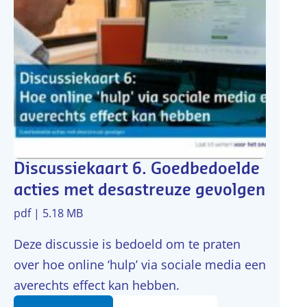
Discussiekaart 6. Goedbedoelde
acties met desastreuze gevolgen
pdf | 5.18 MB
Deze discussie is bedoeld om te praten
over hoe online ‘hulp’ via sociale media een
averechts effect kan hebben.