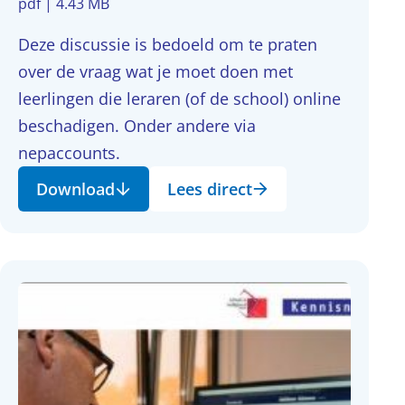
pdf | 4.43 MB
Deze discussie is bedoeld om te praten
over de vraag wat je moet doen met
leerlingen die leraren (of de school) online
beschadigen. Onder andere via
nepaccounts.
Download
Lees direct