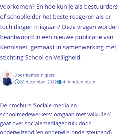
voorkomen? En hoe kun je als bestuurders
of schoolleider het beste reageren als er
toch dingen misgaan? Deze vragen worden
beantwoord in een nieuwe publicatie van
Kennisnet, gemaakt in samenwerking met
stichting School en Veiligheid.
Door
Remco Pijpers
28 december 2022
4 minuten lezen
De brochure ‘Sociale media en
schoolmedewerkers: omgaan met valkuilen’
gaat over socialemediagebruik door
onderwijzend (en onderwijs-ondersteunend)