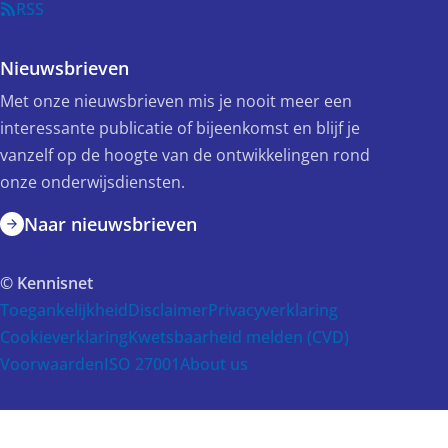
RSS
Nieuwsbrieven
Met onze nieuwsbrieven mis je nooit meer een
interessante publicatie of bijeenkomst en blijf je
vanzelf op de hoogte van de ontwikkelingen rond
onze onderwijsdiensten.
Naar nieuwsbrieven
© Kennisnet
Toegankelijkheid
Disclaimer
Privacyverklaring
Cookieverklaring
Kwetsbaarheid melden (CVD)
Voorwaarden
ISO 27001
About us