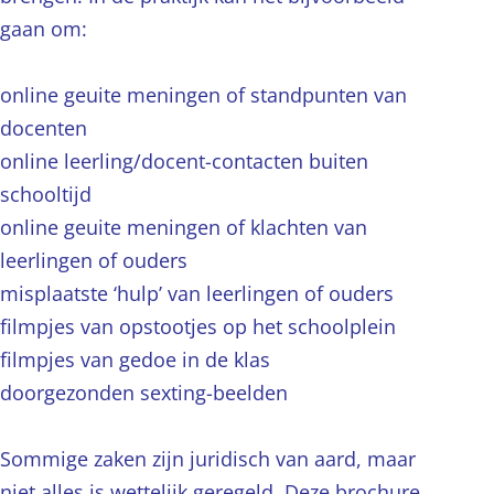
gaan om:
online geuite meningen of standpunten van
docenten
online leerling/docent-contacten buiten
schooltijd
online geuite meningen of klachten van
leerlingen of ouders
misplaatste ‘hulp’ van leerlingen of ouders
filmpjes van opstootjes op het schoolplein
filmpjes van gedoe in de klas
doorgezonden sexting-beelden
Sommige zaken zijn juridisch van aard, maar
niet alles is wettelijk geregeld. Deze brochure