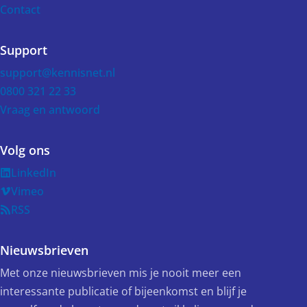
Contact
Support
support@kennisnet.nl
0800 321 22 33
Vraag en antwoord
Volg ons
LinkedIn
Vimeo
RSS
Nieuwsbrieven
Met onze nieuwsbrieven mis je nooit meer een
interessante publicatie of bijeenkomst en blijf je