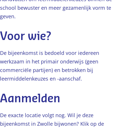
school bewuster en meer gezamenlijk vorm te
geven.
Voor wie?
De bijeenkomst is bedoeld voor iedereen
werkzaam in het primair onderwijs (geen
commerciële partijen) en betrokken bij
leermiddelenkeuzes en -aanschaf.
Aanmelden
De exacte locatie volgt nog. Wil je deze
bijeenkomst in Zwolle bijwonen? Klik op de