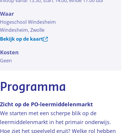
Inloop vanaf 13:30, start 14:00, einde 17:00 uur
Waar
Hogeschool Windesheim
Windesheim, Zwolle
Bekijk op de kaart
Kosten
Geen
Programma
Zicht op de PO-leermiddelenmarkt
We starten met een scherpe blik op de
leermiddelenmarkt in het primair onderwijs.
Hoe ziet het speelveld eruit? Welke rol hebben