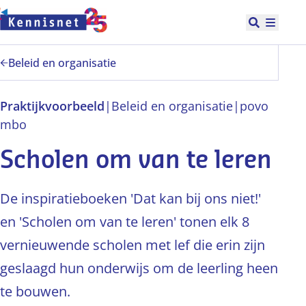
Doorgaan naar hoofdinhoud
Open zoek
Hoofd
Beleid en organisatie
Praktijkvoorbeeld
|
Beleid en organisatie
|
po
vo
mbo
Scholen om van te leren
De inspiratieboeken 'Dat kan bij ons niet!'
en 'Scholen om van te leren' tonen elk 8
vernieuwende scholen met lef die erin zijn
geslaagd hun onderwijs om de leerling heen
te bouwen.