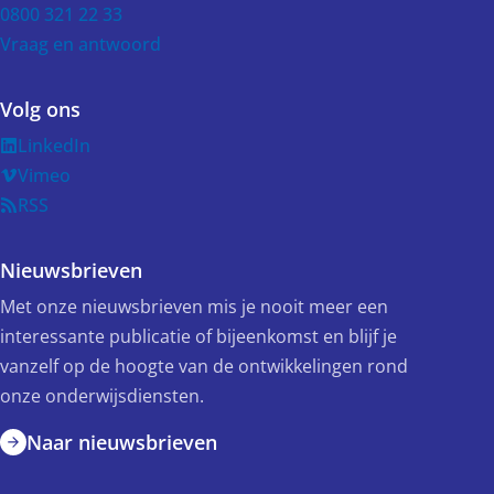
0800 321 22 33
Vraag en antwoord
Volg ons
LinkedIn
Vimeo
RSS
Nieuwsbrieven
Met onze nieuwsbrieven mis je nooit meer een
interessante publicatie of bijeenkomst en blijf je
vanzelf op de hoogte van de ontwikkelingen rond
onze onderwijsdiensten.
Naar nieuwsbrieven