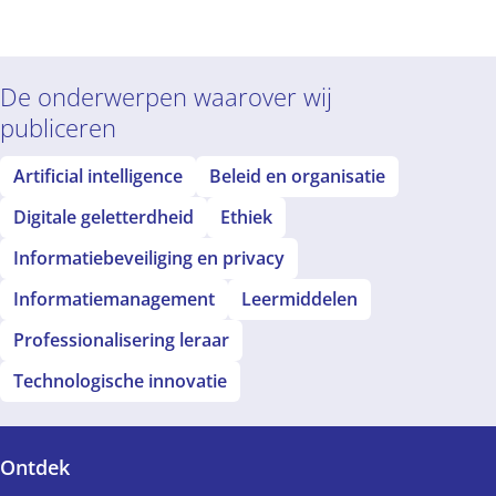
De onderwerpen waarover wij
publiceren
Artificial intelligence
Beleid en organisatie
Digitale geletterdheid
Ethiek
Informatiebeveiliging en privacy
Informatiemanagement
Leermiddelen
Professionalisering leraar
Technologische innovatie
Ontdek
Voet