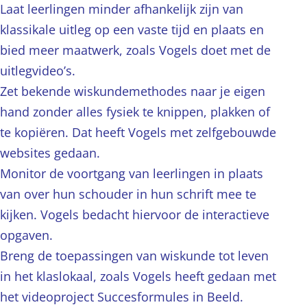
Laat leerlingen minder afhankelijk zijn van
klassikale uitleg op een vaste tijd en plaats en
bied meer maatwerk, zoals Vogels doet met de
uitlegvideo’s.
Zet bekende wiskundemethodes naar je eigen
hand zonder alles fysiek te knippen, plakken of
te kopiëren. Dat heeft Vogels met zelfgebouwde
websites gedaan.
Monitor de voortgang van leerlingen in plaats
van over hun schouder in hun schrift mee te
kijken. Vogels bedacht hiervoor de interactieve
opgaven.
Breng de toepassingen van wiskunde tot leven
in het klaslokaal, zoals Vogels heeft gedaan met
het videoproject Succesformules in Beeld.