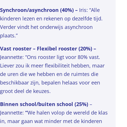
Synchroon/asynchroon (40%) –
Iris: “Alle
kinderen lezen en rekenen op dezelfde tijd.
Verder vindt het onderwijs asynchroon
plaats.”
Vast rooster – Flexibel rooster (20%)
–
Jeannette: “Ons rooster ligt voor 80% vast.
Liever zou ik meer flexibiliteit hebben, maar
de uren die we hebben en de ruimtes die
beschikbaar zijn, bepalen helaas voor een
groot deel de keuzes.
Binnen school/buiten school
(25%)
–
Jeannette:
“
We halen volop de wereld de klas
in, maar gaan wat minder met de kinderen