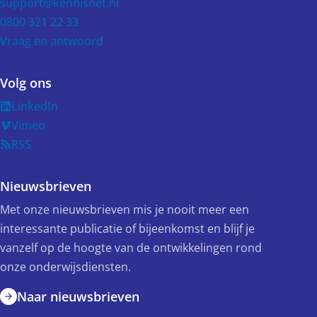
support@kennisnet.nl
0800 321 22 33
Vraag en antwoord
Volg ons
LinkedIn
Vimeo
RSS
Nieuwsbrieven
Met onze nieuwsbrieven mis je nooit meer een
interessante publicatie of bijeenkomst en blijf je
vanzelf op de hoogte van de ontwikkelingen rond
onze onderwijsdiensten.
Naar nieuwsbrieven