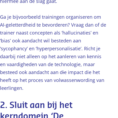
hiermee aan de slag gaat.
Ga je bijvoorbeeld trainingen organiseren om
AI-geletterdheid te bevorderen? Vraag dan of de
trainer naast concepten als ‘hallucinaties’ en
‘bias’ ook aandacht wil besteden aan
‘sycophancy’ en ‘hyperpersonalisatie’. Richt je
daarbij niet alleen op het aanleren van kennis
en vaardigheden van de technologie, maar
besteed ook aandacht aan d
i
e impact die het
heeft op het proces van volwassenwording van
leerlingen.
2. Sluit aan bij het
kerndomein ‘De