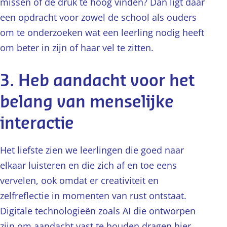
missen of de druk te hoog vinden? Dan ligt daar
een opdracht voor zowel de school als ouders
om te onderzoeken wat een leerling nodig heeft
om beter in zijn of haar vel te zitten.
3. Heb aandacht voor het
belang van menselijke
interactie
Het liefste zien we leerlingen die goed naar
elkaar luisteren en die zich af en toe eens
vervelen, ook omdat er creativiteit en
zelfreflectie in momenten van rust ontstaat.
Digitale technologieën zoals AI die ontworpen
zijn om aandacht vast te houden dragen hier