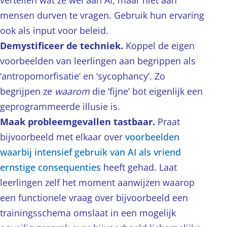
vertellen wat ze wél aan AI, maar niet aan
mensen durven te vragen. Gebruik hun ervaring
ook als input voor beleid.
Demystificeer de techniek.
Koppel de eigen
voorbeelden van leerlingen aan begrippen als
‘antropomorfisatie’ en ‘sycophancy’. Zo
begrijpen ze
waarom
die ‘fijne’ bot eigenlijk een
geprogrammeerde illusie is.
Maak probleemgevallen tastbaar.
Praat
bijvoorbeeld met elkaar over
voorbeelden
waarbij intensief gebruik van AI als vriend
ernstige consequenties
heeft gehad. Laat
leerlingen zelf het moment aanwijzen waarop
een functionele vraag over bijvoorbeeld een
trainingsschema omslaat in een mogelijk