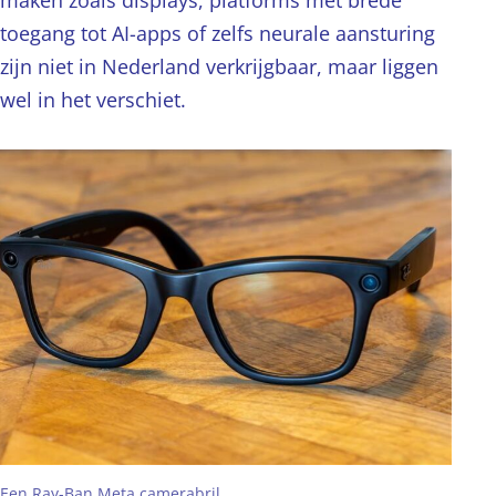
maken zoals displays, platforms met brede
toegang tot AI-apps of zelfs neurale aansturing
zijn niet in Nederland verkrijgbaar, maar liggen
wel in het verschiet.
Een Ray-Ban Meta camerabril