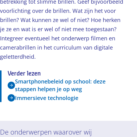
betrekking tot slimme brillen. Geef bijvoorbeeld
voorlichting over de brillen. Wat zijn het voor
brillen? Wat kunnen ze wel of niet? Hoe herken
je ze en wat is er wel of niet mee toegestaan?
Integreer eventueel het onderwerp filmen en
camerabrillen in het curriculum van digitale
geletterdheid.
Verder lezen
Smartphonebeleid op school: deze
stappen helpen je op weg
Immersieve technologie
De onderwerpen waarover wij