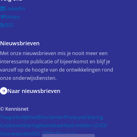
LinkedIn
Vimeo
RSS
Nieuwsbrieven
Met onze nieuwsbrieven mis je nooit meer een
interessante publicatie of bijeenkomst en blijf je
vanzelf op de hoogte van de ontwikkelingen rond
onze onderwijsdiensten.
Naar nieuwsbrieven
© Kennisnet
Toegankelijkheid
Disclaimer
Privacyverklaring
Cookieverklaring
Kwetsbaarheid melden (CVD)
Voorwaarden
ISO 27001
About us