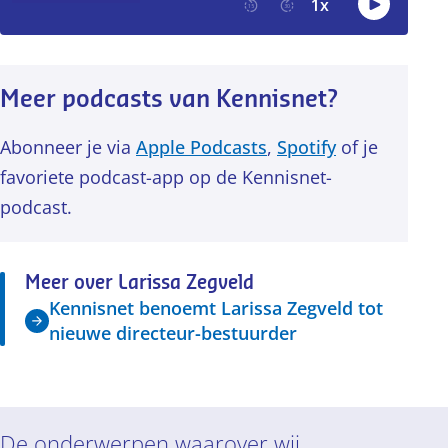
Meer podcasts van Kennisnet?
Abonneer je via
Apple Podcasts
,
Spotify
of je
favoriete podcast-app op de Kennisnet-
podcast.
Meer over Larissa Zegveld
Kennisnet benoemt Larissa Zegveld tot
nieuwe directeur-bestuurder
De onderwerpen waarover wij