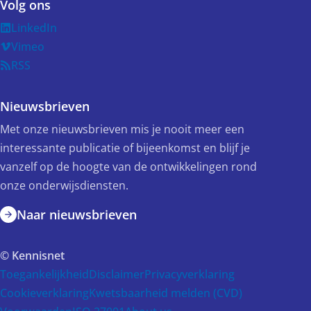
Volg ons
LinkedIn
Vimeo
RSS
Nieuwsbrieven
Met onze nieuwsbrieven mis je nooit meer een
interessante publicatie of bijeenkomst en blijf je
vanzelf op de hoogte van de ontwikkelingen rond
onze onderwijsdiensten.
Naar nieuwsbrieven
© Kennisnet
Toegankelijkheid
Disclaimer
Privacyverklaring
Cookieverklaring
Kwetsbaarheid melden (CVD)