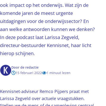
ook impact op het onderwijs. Wat zijn de
komende jaren de meest urgente
uitdagingen voor de onderwijssector? En
aan welke antwoorden kunnen we denken?
In deze podcast laat Larissa Zegveld,
directeur-bestuurder Kennisnet, haar licht
hierop schijnen.
Door
de redactie
15 februari 2022
1 minuut lezen
Kennisnet-adviseur Remco Pijpers praat met
Larissa Zegveld over actuele vraagstukken.
Stellen we de mens of de samenleving centraal