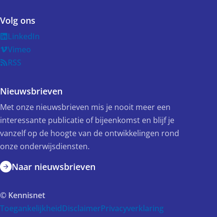
Volg ons
LinkedIn
Vimeo
RSS
Nieuwsbrieven
Met onze nieuwsbrieven mis je nooit meer een
interessante publicatie of bijeenkomst en blijf je
vanzelf op de hoogte van de ontwikkelingen rond
onze onderwijsdiensten.
Naar nieuwsbrieven
© Kennisnet
Toegankelijkheid
Disclaimer
Privacyverklaring