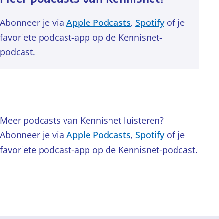
Abonneer je via
Apple Podcasts
,
Spotify
of je
favoriete podcast-app op de Kennisnet-
podcast.
Meer podcasts van Kennisnet luisteren?
Abonneer je via
Apple Podcasts
,
Spotify
of je
favoriete podcast-app op de Kennisnet-podcast.