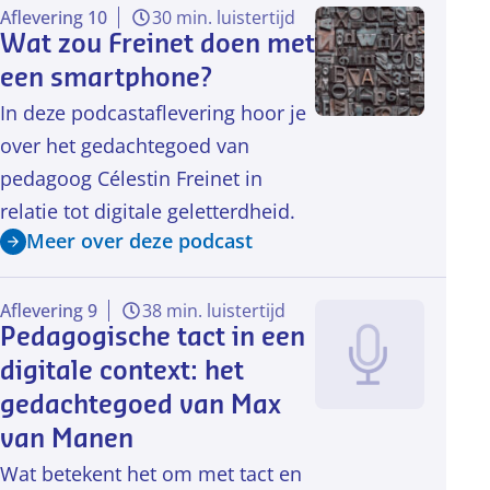
Aflevering 10
30 min. luistertijd
Wat zou Freinet doen met
een smartphone?
In deze podcastaflevering hoor je
over het gedachtegoed van
pedagoog Célestin Freinet in
relatie tot digitale geletterdheid.
Meer over deze podcast
Aflevering 9
38 min. luistertijd
Pedagogische tact in een
digitale context: het
gedachtegoed van Max
van Manen
Wat betekent het om met tact en