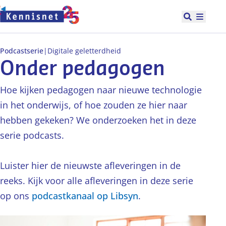
Doorgaan naar hoofdinhoud
Open zoek
Hoofd
Podcastserie
|
Digitale geletterdheid
Onder pedagogen
Hoe kijken pedagogen naar nieuwe technologie
in het onderwijs, of hoe zouden ze hier naar
hebben gekeken? We onderzoeken het in deze
serie podcasts.
Luister hier de nieuwste afleveringen in de
reeks. Kijk voor alle afleveringen in deze serie
op ons
podcastkanaal op Libsyn
.