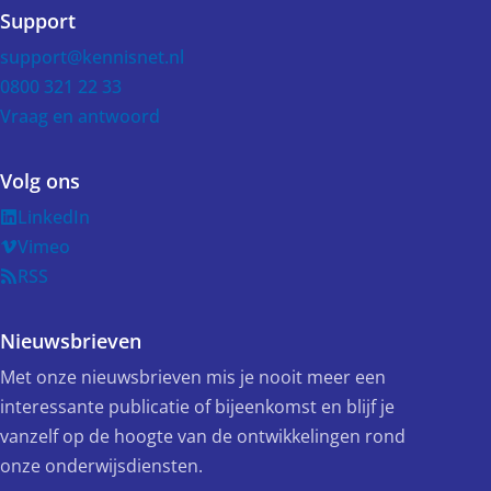
Support
support@kennisnet.nl
0800 321 22 33
Vraag en antwoord
Volg ons
LinkedIn
Vimeo
RSS
Nieuwsbrieven
Met onze nieuwsbrieven mis je nooit meer een
interessante publicatie of bijeenkomst en blijf je
vanzelf op de hoogte van de ontwikkelingen rond
onze onderwijsdiensten.