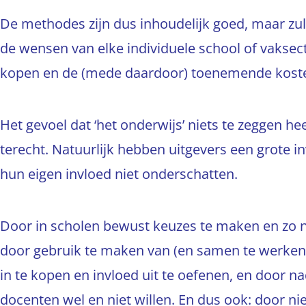
De methodes zijn dus inhoudelijk goed, maar zul
de wensen van elke individuele school of vaksecti
kopen en de (mede daardoor) toenemende kosten
Het gevoel dat ‘het onderwijs’ niets te zeggen he
terecht. Natuurlijk hebben uitgevers een grote 
hun eigen invloed niet onderschatten.
Door in scholen bewust keuzes te maken en zo n
door gebruik te maken van (en samen te werken 
in te kopen en invloed uit te oefenen, en door na
docenten wel en niet willen. En dus ook: door nie