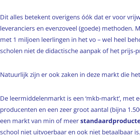
Dit alles betekent overigens óók dat er voor vrijw
leveranciers en evenzoveel (goede) methoden. Mi
met 1 miljoen leerlingen in het vo – wel heel be
scholen niet de didactische aanpak of het prijs
Natuurlijk zijn er ook zaken in deze markt die he
De leermiddelenmarkt is een ‘mkb-markt’, met een
producenten en een zeer groot aantal (bijna 1.5
een markt van min of meer
standaardproduct
school niet uitvoerbaar en ook niet betaalbaar is