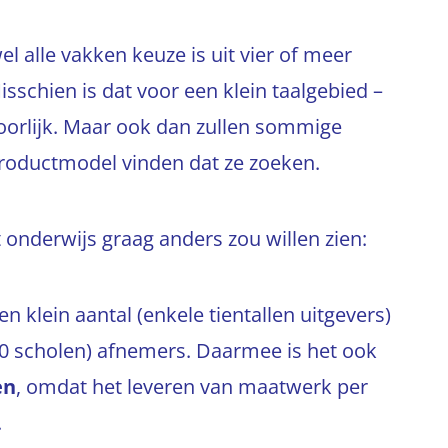
el alle vakken keuze is uit vier of meer
sschien is dat voor een klein taalgebied –
hoorlijk. Maar ook dan zullen sommige
-productmodel vinden dat ze zoeken.
t onderwijs graag anders zou willen zien:
 klein aantal (enkele tientallen uitgevers)
00 scholen) afnemers. Daarmee is het ook
en
, omdat het leveren van maatwerk per
.