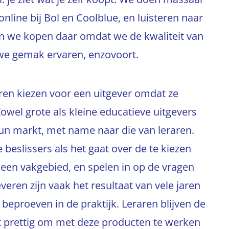
line bij Bol en Coolblue, en luisteren naar
 En we kopen daar omdat we de kwaliteit van
we gemak ervaren, enzovoort.
aren kiezen voor een uitgever omdat ze
Zowel grote als kleine educatieve uitgevers
hun markt, met name naar die van leraren.
beslissers als het gaat over de te kiezen
een vakgebied, en spelen in op de vragen
veren zijn vaak het resultaat van vele jaren
beproeven in de praktijk. Leraren blijven de
et prettig om met deze producten te werken