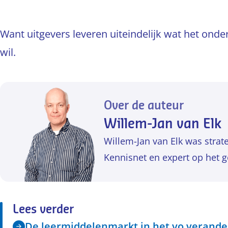
Want uitgevers leveren uiteindelijk wat het onde
wil.
Over de auteur
Willem-Jan van Elk
Willem-Jan van Elk was strat
Kennisnet en expert op het g
Lees verder
De leermiddelenmarkt in het vo verande