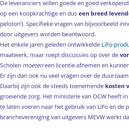
De leveranciers willen goede en goed verkopend
op een koopkrachtige en dus
een breed levend
peloton’). Specifieke vragen van bijvoorbeeld in
door uitgevers worden beantwoord.
Het enkele jaren geleden ontwikkelde
LiFo-prod
maatwerk, maar roept discussies op over de
vor
Scholen
moeten
een licentie afnemen en kunnen
Er zijn dan ook nu veel vragen over de duurzaa
Daarbij zijn ook de steeds toenemende
kosten 
groeiende zorg. Het ministerie van OCW heeft i
te laten voeren naar het gebruik van LiFo en de 
branchevereniging van uitgevers MEVW werkt d