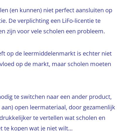
len (en kunnen) niet perfect aansluiten op
e. De verplichting een LiFo-licentie te
 zijn voor vele scholen een probleem.
eft op de leermiddelenmarkt is echter niet
invloed op de markt, maar scholen moeten
odig te switchen naar een ander product,
aan) open leermateriaal, door gezamenlijk
drukkelijker te vertellen wat scholen en
t te kopen wat je niet wilt…