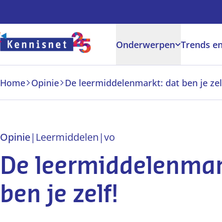
Doorgaan naar hoofdinhoud
Onderwerpen
Trends en
Home
Opinie
De leermiddelenmarkt: dat ben je zel
Opinie
|
Leermiddelen
|
vo
De leermiddelenmar
ben je zelf!