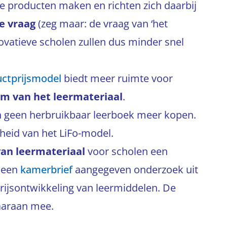
e producten maken en richten zich daarbij
e vraag
(zeg maar: de vraag van ‘het
novatieve scholen zullen dus minder snel
uctprijsmodel
biedt meer ruimte voor
m van het leermateriaal
.
 geen herbruikbaar leerboek meer kopen.
mheid van het LiFo-model.
van leermateriaal
voor scholen een
n een
kamerbrief
aangegeven onderzoek uit
prijsontwikkeling van leermiddelen. De
aaraan mee.