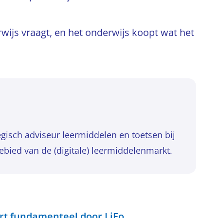
rwijs vraagt, en het onderwijs koopt wat het
egisch adviseur leermiddelen en toetsen bij
ebied van de (digitale) leermiddelenmarkt.
rt fundamenteel door LiFo