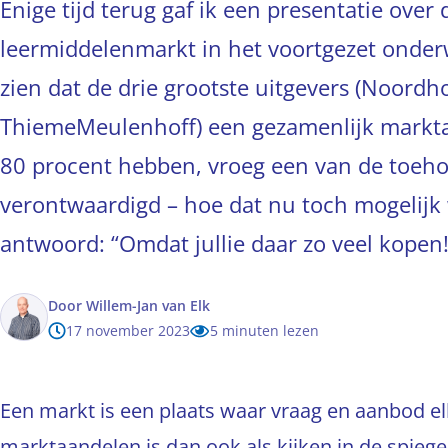
Enige tijd terug gaf ik een presentatie over 
leermiddelenmarkt in het voortgezet onderwi
zien dat de drie grootste uitgevers (Noord
ThiemeMeulenhoff) een gezamenlijk markt
80 procent hebben, vroeg een van de toeho
verontwaardigd – hoe dat nu toch mogelijk 
antwoord: “Omdat jullie daar zo veel kopen!
Door
Willem-Jan van Elk
17 november 2023
5 minuten lezen
Een markt is een plaats waar vraag en aanbod e
marktaandelen is dan ook als kijken in de spiegel