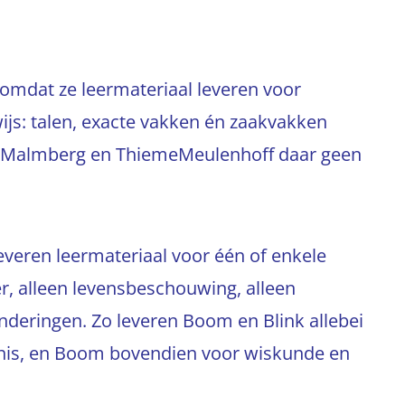
, omdat ze leermateriaal leveren voor
ijs: talen, exacte vakken én zaakvakken
dat Malmberg en ThiemeMeulenhoff daar geen
 leveren leermateriaal voor één of enkele
r, alleen levensbeschouwing, alleen
onderingen. Zo leveren Boom en Blink allebei
enis, en Boom bovendien voor wiskunde en