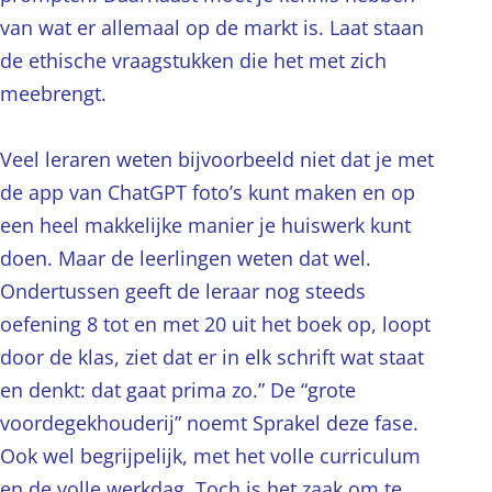
van wat er allemaal op de markt is. Laat staan
de ethische vraagstukken die het met zich
meebrengt.
Veel leraren weten bijvoorbeeld niet dat je met
de app van ChatGPT foto’s kunt maken en op
een heel makkelijke manier je huiswerk kunt
doen. Maar de leerlingen weten dat wel.
Ondertussen geeft de leraar nog steeds
oefening 8 tot en met 20 uit het boek op, loopt
door de klas, ziet dat er in elk schrift wat staat
en denkt: dat gaat prima zo.” De “grote
voordegekhouderij” noemt Sprakel deze fase.
Ook wel begrijpelijk, met het volle curriculum
en de volle werkdag. Toch is het zaak om te