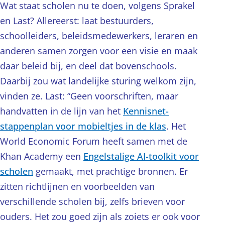
Wat staat scholen nu te doen, volgens Sprakel
en Last? Allereerst: laat bestuurders,
schoolleiders, beleidsmedewerkers, leraren en
anderen samen zorgen voor een visie en maak
daar beleid bij, en deel dat bovenschools.
Daarbij zou wat landelijke sturing welkom zijn,
vinden ze. Last: “Geen voorschriften, maar
handvatten in de lijn van het
Kennisnet-
stappenplan voor mobieltjes in de klas
. Het
World Economic Forum heeft samen met de
Khan Academy een
Engelstalige AI-toolkit voor
scholen
gemaakt, met prachtige bronnen. Er
zitten richtlijnen en voorbeelden van
verschillende scholen bij, zelfs brieven voor
ouders. Het zou goed zijn als zoiets er ook voor