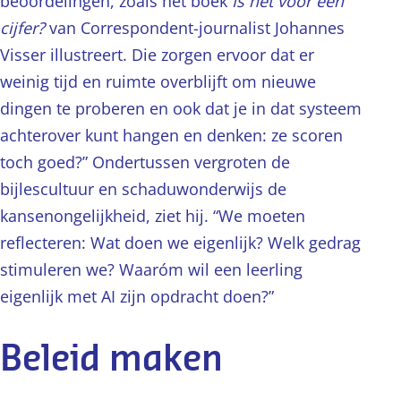
beoordelingen, zoals het boek
Is het voor een
cijfer?
van Correspondent-journalist Johannes
Visser illustreert. Die zorgen ervoor dat er
weinig tijd en ruimte overblijft om nieuwe
dingen te proberen en ook dat je in dat systeem
achterover kunt hangen en denken: ze scoren
toch goed?” Ondertussen vergroten de
bijlescultuur en schaduwonderwijs de
kansenongelijkheid, ziet hij. “We moeten
reflecteren: Wat doen we eigenlijk? Welk gedrag
stimuleren we? Waaróm wil een leerling
eigenlijk met AI zijn opdracht doen?”
Beleid maken