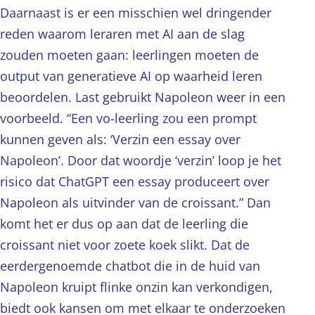
Daarnaast is er een misschien wel dringender
reden waarom leraren met AI aan de slag
zouden moeten gaan: leerlingen moeten de
output van generatieve AI op waarheid leren
beoordelen. Last gebruikt Napoleon weer in een
voorbeeld. “Een vo-leerling zou een prompt
kunnen geven als: ‘Verzin een essay over
Napoleon’. Door dat woordje ‘verzin’ loop je het
risico dat ChatGPT een essay produceert over
Napoleon als uitvinder van de croissant.” Dan
komt het er dus op aan dat de leerling die
croissant niet voor zoete koek slikt. Dat de
eerdergenoemde chatbot die in de huid van
Napoleon kruipt flinke onzin kan verkondigen,
biedt ook kansen om met elkaar te onderzoeken