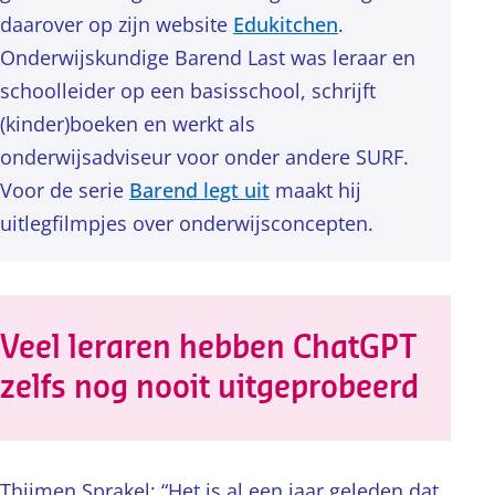
daarover op zijn website
Edukitchen
.
Onderwijskundige Barend Last was leraar en
schoolleider op een basisschool, schrijft
(kinder)boeken en werkt als
onderwijsadviseur voor onder andere SURF.
Voor de serie
Barend legt uit
maakt hij
uitlegfilmpjes over onderwijsconcepten.
Veel leraren hebben ChatGPT
zelfs nog nooit uitgeprobeerd
Thijmen Sprakel: “Het is al een jaar geleden dat