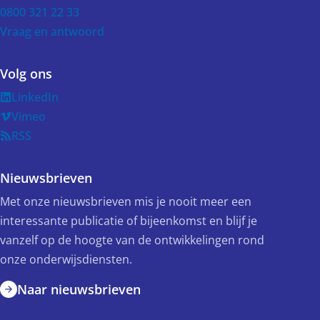
0800 321 22 33
Vraag en antwoord
Volg ons
LinkedIn
Vimeo
RSS
Nieuwsbrieven
Met onze nieuwsbrieven mis je nooit meer een
interessante publicatie of bijeenkomst en blijf je
vanzelf op de hoogte van de ontwikkelingen rond
onze onderwijsdiensten.
Naar nieuwsbrieven