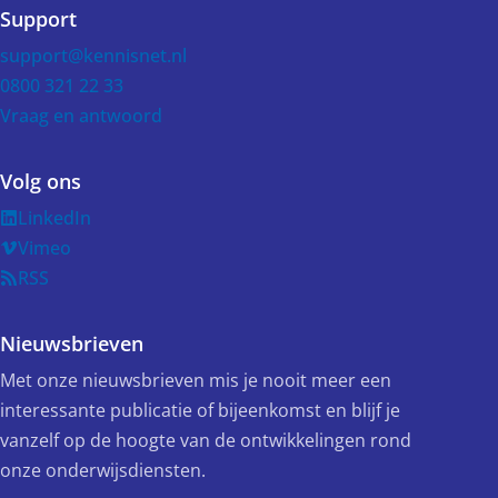
Support
support@kennisnet.nl
0800 321 22 33
Vraag en antwoord
Volg ons
LinkedIn
Vimeo
RSS
Nieuwsbrieven
Met onze nieuwsbrieven mis je nooit meer een
interessante publicatie of bijeenkomst en blijf je
vanzelf op de hoogte van de ontwikkelingen rond
onze onderwijsdiensten.