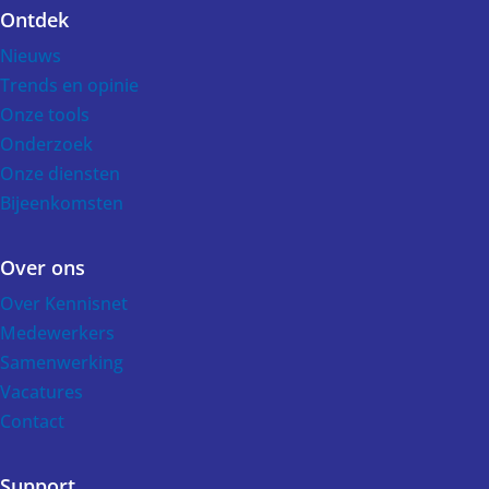
Ontdek
Voet
Nieuws
Trends en opinie
Onze tools
Onderzoek
Onze diensten
Bijeenkomsten
Over ons
Over Kennisnet
Medewerkers
Samenwerking
Vacatures
Contact
Support