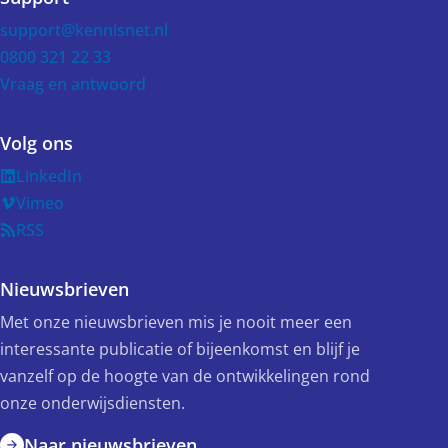
support@kennisnet.nl
0800 321 22 33
Vraag en antwoord
Volg ons
LinkedIn
Vimeo
RSS
Nieuwsbrieven
Met onze nieuwsbrieven mis je nooit meer een
interessante publicatie of bijeenkomst en blijf je
vanzelf op de hoogte van de ontwikkelingen rond
onze onderwijsdiensten.
Naar nieuwsbrieven