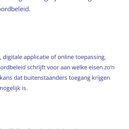
ordbeleid.
igitale applicatie of online toepassing,
dbeleid schrijft voor aan welke eisen zo’n
kans dat buitenstaanders toegang krijgen
ogelijk is.