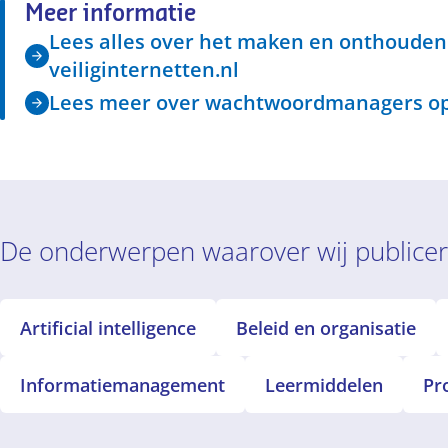
Meer informatie
Lees alles over het maken en onthoude
veiliginternetten.nl
Lees meer over wachtwoordmanagers op
De onderwerpen waarover wij publice
Artificial intelligence
Beleid en organisatie
Informatiemanagement
Leermiddelen
Pr