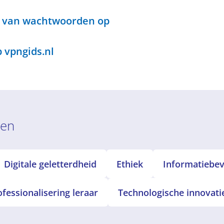
n van wachtwoorden op
 vpngids.nl
ren
Digitale geletterdheid
Ethiek
Informatiebeve
ofessionalisering leraar
Technologische innovati