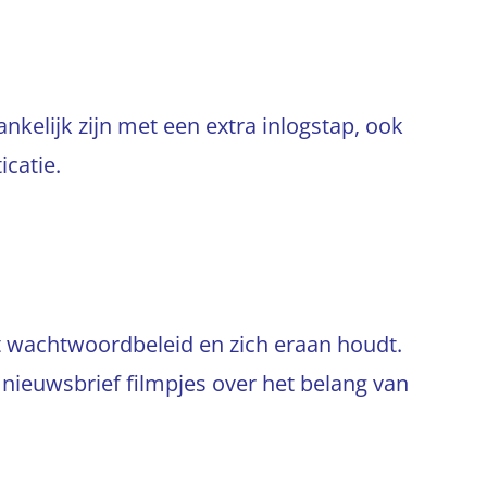
nkelijk zijn met een extra inlogstap, ook
catie.
t wachtwoordbeleid en zich eraan houdt.
 nieuwsbrief filmpjes over het belang van