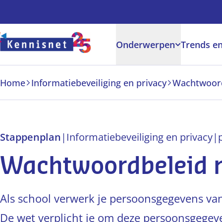
Doorgaan naar hoofdinhoud
Onderwerpen
Trends en
Home
Informatiebeveiliging en privacy
Wachtwoor
Stappenplan
|
Informatiebeveiliging en privacy
|
Wachtwoordbeleid
Als school verwerk je persoonsgegevens va
De wet verplicht je om deze persoonsgegeve