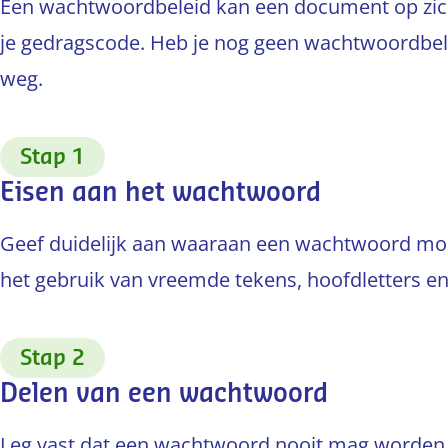
Een wachtwoordbeleid kan een document op zich
je gedragscode. Heb je nog geen wachtwoordbel
weg.
:
Stap 1
Eisen aan het wachtwoord
Geef duidelijk aan waaraan een wachtwoord moet
het gebruik van vreemde tekens, hoofdletters en 
:
Stap 2
Delen van een wachtwoord
Leg vast dat een wachtwoord nooit mag worden