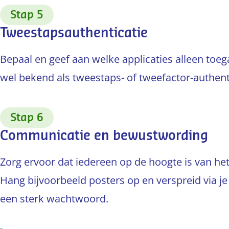
:
Stap 5
Tweestapsauthenticatie
Bepaal en geef aan welke applicaties alleen toega
wel bekend als tweestaps- of tweefactor-authenti
:
Stap 6
Communicatie en bewustwording
Zorg ervoor dat iedereen op de hoogte is van he
Hang bijvoorbeeld posters op en verspreid via je
een sterk wachtwoord.