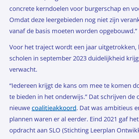
concrete kerndoelen voor burgerschap en voor 
Omdat deze leergebieden nog niet zijn veranke
vanaf de basis moeten worden opgebouwd.”
Voor het traject wordt een jaar uitgetrokken
scholen in september 2023 duidelijkheid krij
verwacht.
“Iedereen krijgt de kans om mee te komen do
te bieden in het onderwijs.” Dat schrijven de 
nieuwe
coalitieakkoord
. Dat was ambitieus e
plannen waren er al eerder. Eind 2021 gaf he
opdracht aan SLO (Stichting Leerplan Ontwikk