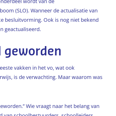
onderdeel wordt van de
lboom (SLO). Wanneer de actualisatie van
eke besluitvorming. Ook is nog niet bekend
 geactualiseerd.
al geworden
eeste vakken in het vo, wat ook
rwijs, is de verwachting. Maar waarom was
geworden.” Wie vraagt naar het belang van
ord van schoolbestuurders, schoolleiders,