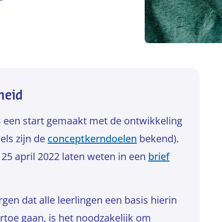
heid
s een start gemaakt met de ontwikkeling
els zijn de
conceptkerndoelen
bekend).
25 april 2022 laten weten in een
brief
rgen dat alle leerlingen een basis hierin
rtoe gaan, is het noodzakelijk om