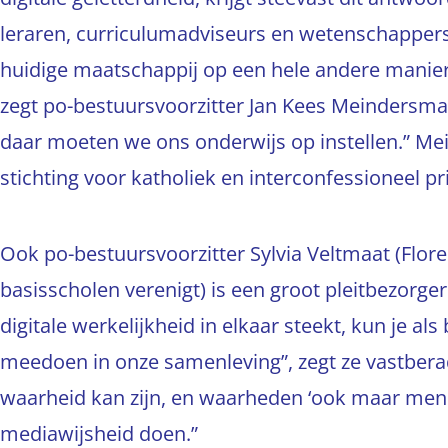
leraren, curriculumadviseurs en wetenschappers.
huidige maatschappij op een hele andere manie
zegt po-bestuursvoorzitter Jan Kees Meindersma
daar moeten we ons onderwijs op instellen.” Mei
stichting voor katholiek en interconfessioneel 
Ook po-bestuursvoorzitter Sylvia Veltmaat (Flor
basisscholen verenigt) is een groot pleitbezorger
digitale werkelijkheid in elkaar steekt, kun je a
meedoen in onze samenleving”, zegt ze vastberad
waarheid kan zijn, en waarheden ‘ook maar menin
mediawijsheid doen.”