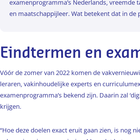
examenprogramma’s Nederlands, vreemde ta
en maatschappijleer. Wat betekent dat in de p
Eindtermen en exam
Vóór de zomer van 2022 komen de vakvernieuwi
leraren, vakinhoudelijke experts en curriculumex
examenprogramma’s bekend zijn. Daarin zal ‘digit
krijgen.
“Hoe deze doelen exact eruit gaan zien, is nog ni