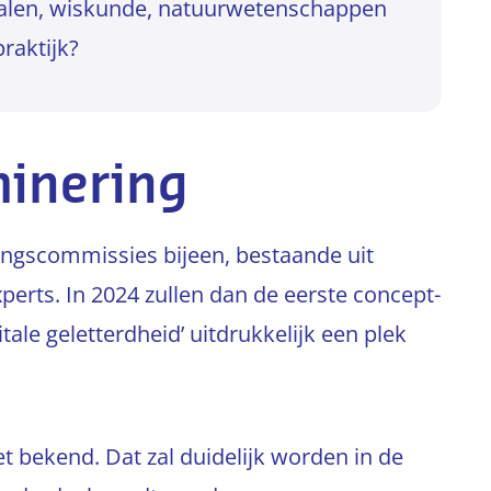
len, wiskunde, natuurwetenschappen
raktijk?
inering
ngscommissies bijeen, bestaande uit
perts. In 2024 zullen dan de eerste concept-
ale geletterdheid’ uitdrukkelijk een plek
et bekend. Dat zal duidelijk worden in de