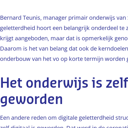
Bernard Teunis, manager primair onderwijs van S
geletterdheid hoort een belangrijk onderdeel te z
krijgt aangeboden, maar dat is opmerkelijk gen
Daarom is het van belang dat ook de kerndoelen
onderbouw van het vo op korte termijn worden g
Het onderwijs is zelf
geworden
Een andere reden om digitale geletterdheid struc
zelf digitaal is geworden. Dat werd in de coronati