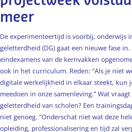
projectweek volstaa
meer
De experimenteertijd is voorbij, onderwijs in
geletterdheid (DG) gaat een nieuwe fase in.
eindexamens van de kernvakken opgenome
ook in het curriculum. Reden: “Als je niet 
digitale werkelijkheid in elkaar steekt, kun
meedoen in onze samenleving.” Wat vraagt 
geletterdheid van scholen? Een trainingsdag
niet genoeg. “Onderschat niet wat deze hel
opleiding, professionalisering en tijd zal ver