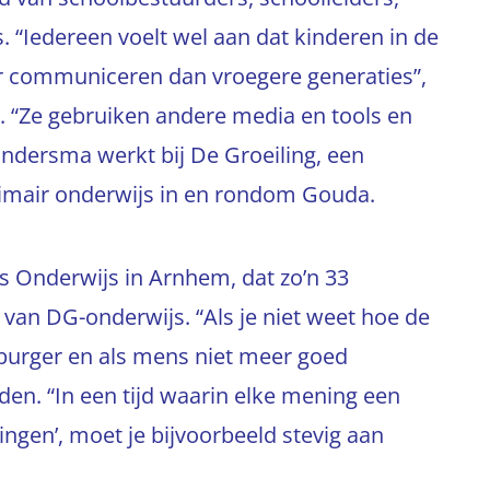
 “Iedereen voelt wel aan dat kinderen in de
r communiceren dan vroegere generaties”,
. “Ze gebruiken andere media en tools en
ndersma werkt bij De Groeiling, een
primair onderwijs in en rondom Gouda.
es Onderwijs in Arnhem, dat zo’n 33
 van DG-onderwijs. “Als je niet weet hoe de
ls burger en als mens niet meer goed
en. “In een tijd waarin elke mening een
gen’, moet je bijvoorbeeld stevig aan