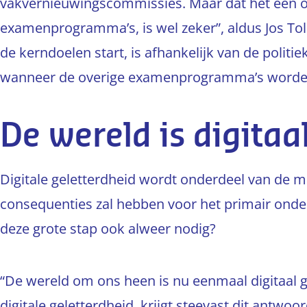
vakvernieuwingscommissies. Maar dat het een 
examenprogramma’s, is wel zeker”, aldus Jos To
de kerndoelen start, is afhankelijk van de politi
wanneer de overige examenprogramma’s worden
De wereld is digita
Digitale geletterdheid wordt onderdeel van de m
consequenties zal hebben voor het primair onde
deze grote stap ook alweer nodig?
“De wereld om ons heen is nu eenmaal digitaal 
digitale geletterdheid, krijgt steevast dit antwo