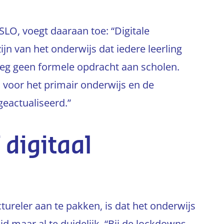
LO, voegt daaraan toe: “Digitale
ijn van het onderwijs dat iedere leerling
oeg geen formele opdracht aan scholen.
 voor het primair onderwijs en de
eactualiseerd.”
 digitaal
tureler aan te pakken, is dat het onderwijs
jd maar al te duidelijk. “Bij de lockdowns