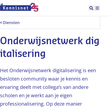
Doorgaan naar hoofdinhoud
Open zoek
Hoofd
Diensten
Onderwijsnetwerk dig
italisering
Het Onderwijsnetwerk digitalisering is een
besloten community waar je kennis en
ervaring deelt met collega’s van andere
scholen en je werkt aan je eigen
professionalisering. Op deze manier