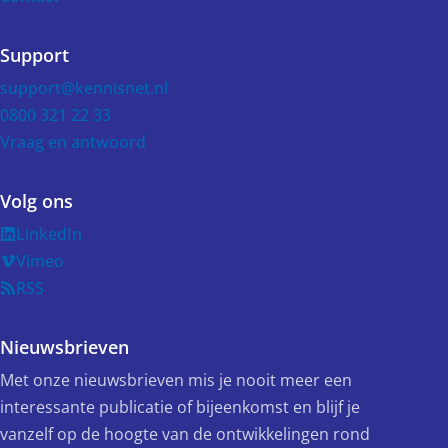
Support
support@kennisnet.nl
0800 321 22 33
Vraag en antwoord
Volg ons
LinkedIn
Vimeo
RSS
Nieuwsbrieven
Met onze nieuwsbrieven mis je nooit meer een
interessante publicatie of bijeenkomst en blijf je
vanzelf op de hoogte van de ontwikkelingen rond