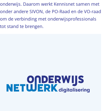
onderwijs. Daarom werkt Kennisnet samen met
onder andere SIVON, de PO-Raad en de VO-raad
om de verbinding met onderwijsprofessionals
tot stand te brengen.