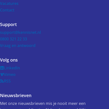
Vacatures
Contact
Support
support@kennisnet.nl
0800 321 22 33
Vraag en antwoord
Volg ons
LinkedIn
Vimeo
RSS
Nieuwsbrieven
Met onze nieuwsbrieven mis je nooit meer een