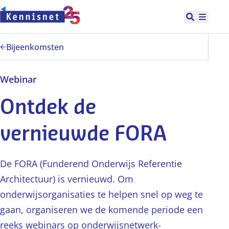
Doorgaan naar hoofdinhoud
Open zoek
Hoofd
Bijeenkomsten
Webinar
Ontdek de
vernieuwde FORA
De FORA (Funderend Onderwijs Referentie
Architectuur) is vernieuwd. Om
onderwijsorganisaties te helpen snel op weg te
gaan, organiseren we de komende periode een
reeks webinars op onderwijsnetwerk-