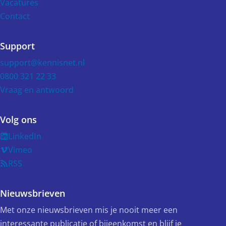
Vacatures
Contact
Support
support@kennisnet.nl
0800 321 22 33
Vraag en antwoord
Volg ons
LinkedIn
Vimeo
RSS
Nieuwsbrieven
Met onze nieuwsbrieven mis je nooit meer een
interessante publicatie of bijeenkomst en blijf je