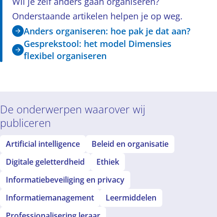
Wil je zelf anders gaan organiseren?
Onderstaande artikelen helpen je op weg.
Anders organiseren: hoe pak je dat aan?
Gesprekstool: het model Dimensies
flexibel organiseren
De onderwerpen waarover wij
publiceren
Artificial intelligence
Beleid en organisatie
Digitale geletterdheid
Ethiek
Informatiebeveiliging en privacy
Informatiemanagement
Leermiddelen
Professionalisering leraar