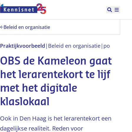
Doorgaan naar hoofdinhoud
Open zoek
Hoofd
Beleid en organisatie
Praktijkvoorbeeld
|
Beleid en organisatie
|
po
OBS de Kameleon gaat
het lerarentekort te lijf
met het digitale
klaslokaal
Ook in Den Haag is het lerarentekort een
dagelijkse realiteit. Reden voor