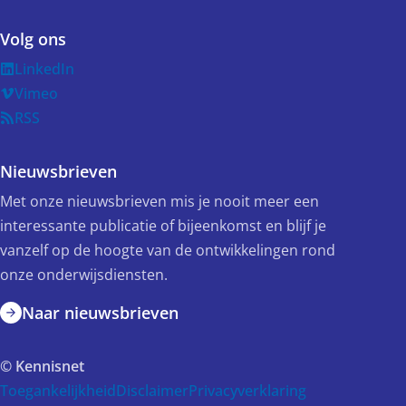
Volg ons
LinkedIn
Vimeo
RSS
Nieuwsbrieven
Met onze nieuwsbrieven mis je nooit meer een
interessante publicatie of bijeenkomst en blijf je
vanzelf op de hoogte van de ontwikkelingen rond
onze onderwijsdiensten.
Naar nieuwsbrieven
© Kennisnet
Toegankelijkheid
Disclaimer
Privacyverklaring