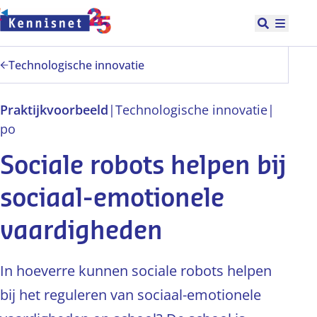
Doorgaan naar hoofdinhoud
Open zoek
Hoofd
Technologische innovatie
Praktijkvoorbeeld
|
Technologische innovatie
|
po
Sociale robots helpen bij
sociaal-emotionele
vaardigheden
In hoeverre kunnen sociale robots helpen
bij het reguleren van sociaal-emotionele