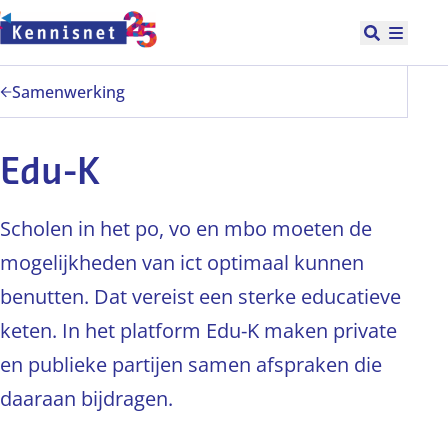
Doorgaan naar hoofdinhoud
Open zoek
Hoofd
Samenwerking
Edu-K
Scholen in het po, vo en mbo moeten de
mogelijkheden van ict optimaal kunnen
benutten. Dat vereist een sterke educatieve
keten. In het platform Edu‑K maken private
en publieke partijen samen afspraken die
daaraan bijdragen.