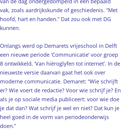
van de dag ondergedompeld in een bepaald
vak, zoals aardrijkskunde of geschiedenis. “Met
hoofd, hart en handen.” Dat zou ook met DG
kunnen.
Onlangs werd op Demarets vrijeschool in Delft
een nieuwe periode ‘Communicatie’ voor groep
8 ontwikkeld, ‘Van hiëroglyfen tot internet’. In de
nieuwste versie daarvan gaat het ook over
moderne communicatie. Demaret: “Wie schrijft
er? Wie voert de redactie? Voor wie schrijf je? En
als je op sociale media publiceert: voor wie doe
je dat dan? Wat schrijf je wel en niet? Dat kun je
heel goed in de vorm van periodeonderwijs
doen.”