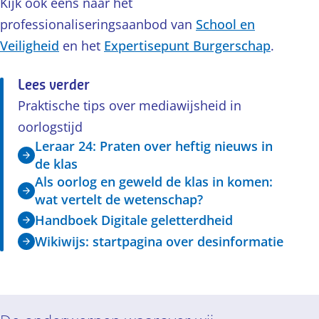
Kijk ook eens naar het
professionaliseringsaanbod van
School en
Veiligheid
en het
Expertisepunt Burgerschap
.
Lees verder
Praktische tips over mediawijsheid in
oorlogstijd
Leraar 24: Praten over heftig nieuws in
de klas
Als oorlog en geweld de klas in komen:
wat vertelt de wetenschap?
Handboek Digitale geletterdheid
Wikiwijs: startpagina over desinformatie