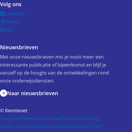
Volg ons
LinkedIn
Vimeo
RSS
Nieuwsbrieven
Met onze nieuwsbrieven mis je nooit meer een
interessante publicatie of bijeenkomst en blijf je
vanzelf op de hoogte van de ontwikkelingen rond
onze onderwijsdiensten.
Naar nieuwsbrieven
© Kennisnet
Toegankelijkheid
Disclaimer
Privacyverklaring
Cookieverklaring
Kwetsbaarheid melden (CVD)