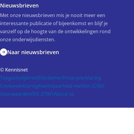
Nieuwsbrieven
Met onze nieuwsbrieven mis je nooit meer een
interessante publicatie of bijeenkomst en blijf je
vanzelf op de hoogte van de ontwikkelingen rond
onze onderwijsdiensten.
Naar nieuwsbrieven
© Kennisnet
Toegankelijkheid
Disclaimer
Privacyverklaring
Cookieverklaring
Kwetsbaarheid melden (CVD)
Voorwaarden
ISO 27001
About us