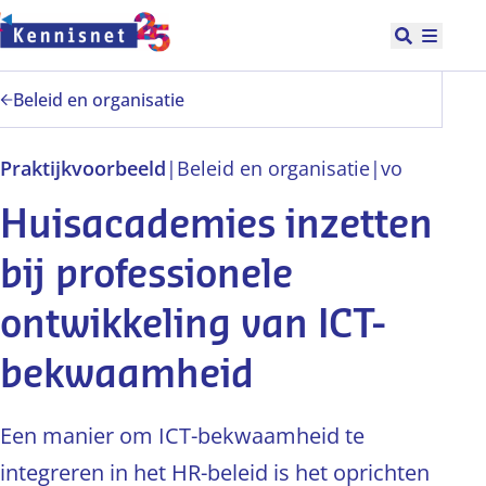
Doorgaan naar hoofdinhoud
Open zoek
Hoofd
Beleid en organisatie
Praktijkvoorbeeld
|
Beleid en organisatie
|
vo
Huisacademies inzetten
bij professionele
ontwikkeling van ICT-
bekwaamheid
Een manier om ICT-bekwaamheid te
integreren in het HR-beleid is het oprichten